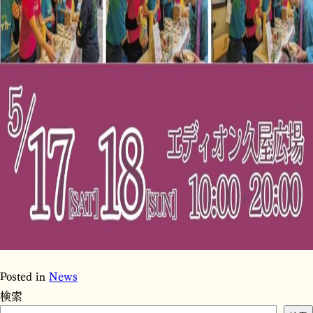
Posted in
News
検索