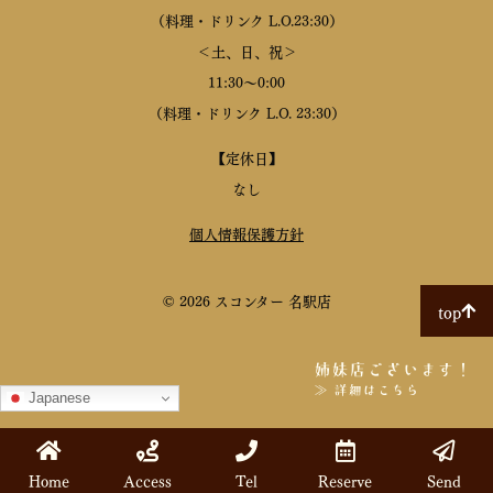
（料理・ドリンク L.O.23:30）
＜土、日、祝＞
11:30～0:00
（料理・ドリンク L.O. 23:30）
【定休日】
なし
個人情報保護方針
© 2026 スコンター 名駅店
top
姉妹店ございます！
≫ 詳細はこちら
Japanese
Home
Access
Tel
Reserve
Send