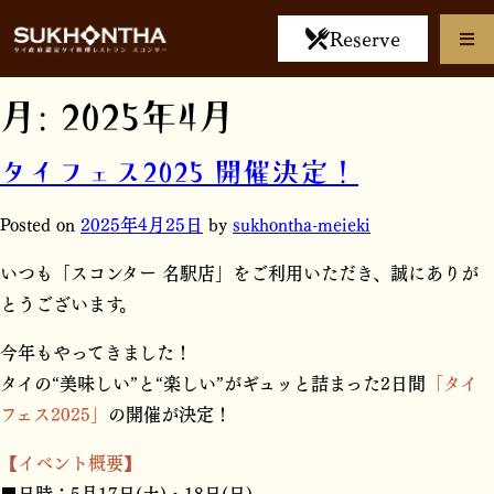
Reserve
月:
2025年4月
タイフェス2025 開催決定！
Posted on
2025年4月25日
by
sukhontha-meieki
いつも「スコンター 名駅店」をご利用いただき、誠にありが
とうございます。
今年もやってきました！
タイの“美味しい”と“楽しい”がギュッと詰まった2日間
「タイ
フェス2025」
の開催が決定！
【イベント概要】
■日時：5月17日(土)・18日(日)